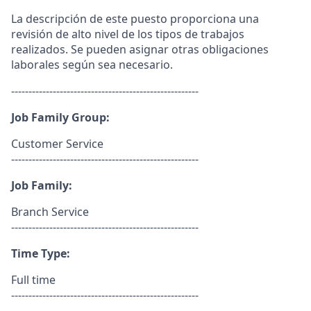
La descripción de este puesto proporciona una
revisión de alto nivel de los tipos de trabajos
realizados. Se pueden asignar otras obligaciones
laborales según sea necesario.
------------------------------------------------------
Job Family Group:
Customer Service
------------------------------------------------------
Job Family:
Branch Service
------------------------------------------------------
Time Type:
Full time
------------------------------------------------------