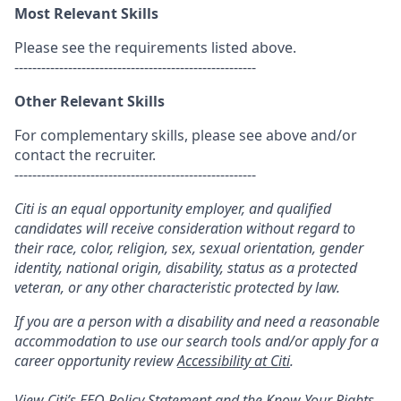
Most Relevant Skills
Please see the requirements listed above.
------------------------------------------------------
Other Relevant Skills
For complementary skills, please see above and/or
contact the recruiter.
------------------------------------------------------
Citi is an equal opportunity employer, and qualified
candidates will receive consideration without regard to
their race, color, religion, sex, sexual orientation, gender
identity, national origin, disability, status as a protected
veteran, or any other characteristic protected by law.
If you are a person with a disability and need a reasonable
accommodation to use our search tools and/or apply for a
career opportunity review
Accessibility at Citi
.
View Citi’s
EEO Policy Statement
and the
Know Your Rights