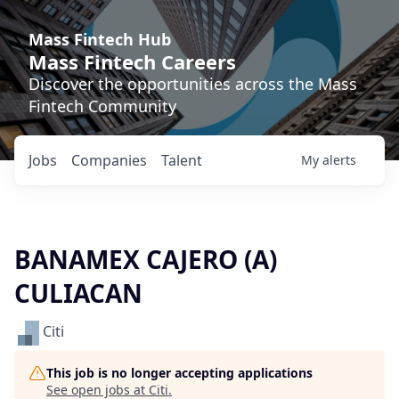
Mass Fintech Hub
Mass Fintech Careers
Discover the opportunities across the Mass
Fintech Community
Jobs
Companies
Talent
My
alerts
BANAMEX CAJERO (A)
CULIACAN
Citi
This job is no longer accepting applications
See open jobs at
Citi
.